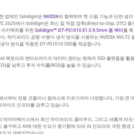
천 업체인 Solidigm은
NVIDIA
와 협력하여 핫 스왑 기능과 단면 냉각 
 2025에서 Solidigm은
최신 칩 직접 접촉(direct-to-chip, D
일 아키텍처를 위한
Solidigm™ D7-PS1010 E1.S 9.5mm 폼 팩터
를 
. 하이브리드 공랭-수랭식 냉각 방식을 사용하는 NVIDIA NVL72 플랫
냉각 방식을 적용한 D7-PS1010 SSD를 제공합니다.
 통해 AI 팩토리와 엔터프라이즈 데이터 센터는 현재의 SSD 플랫폼을 
O)을 낮추고 투자 수익률(ROI)을 늘릴 수 있습니다.
에서부터 전용 건물이나 캠퍼스에 이르기까지 다양합니다. 가장 큰 
프라이즈 인프라를 갖추고 있습니다.
 데이터베이스에서 최신 하이브리드 클라우드, 그리고 새롭게 떠오르는
불구하고 AI에 대한 수요가 증가함에 따라 AI 인프라의 극한 환경 요
 팩토리가 개발되었습니다.