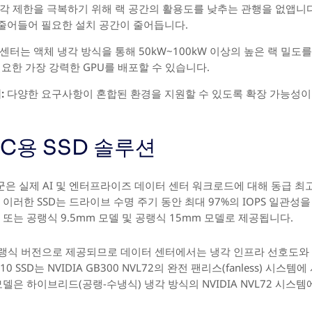
각 제한을 극복하기 위해 랙 공간의 활용도를 낮추는 관행을 없앱니
 줄어들어 필요한 설치 공간이 줄어듭니다.
 센터는 액체 냉각 방식을 통해 50kW~100kW 이상의 높은 랙 밀도를
요한 가장 강력한 GPU를 배포할 수 있습니다.
:
다양한 요구사항이 혼합된 환경을 지원할 수 있도록 확장 가능성이
DTC용 SSD 솔루션
SD 제품군은 실제 AI 및 엔터프라이즈 데이터 센터 워크로드에 대해 동급
이러한 SSD는 드라이브 수명 주기 동안 최대 97%의 IOPS 일관성
 또는 공랭식 9.5mm 모델 및 공랭식 15mm 모델로 제공됩니다.
 및 공랭식 버전으로 제공되므로 데이터 센터에서는 냉각 인프라 선호도
1010 SSD는 NVIDIA GB300 NVL72의 완전 팬리스(fanless) 
의 모델은 하이브리드(공랭-수냉식) 냉각 방식의 NVIDIA NVL72 