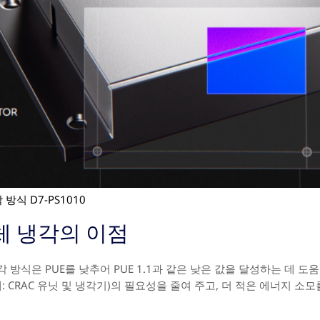
 방식 D7-PS1010
체 냉각의 이점
 방식은 PUE를 낮추어 PUE 1.1과 같은 낮은 값을 달성하는 데 
 CRAC 유닛 및 냉각기)의 필요성을 줄여 주고, 더 적은 에너지 소