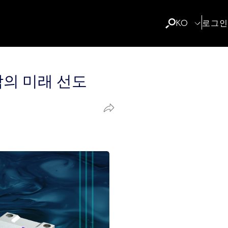
KO
로그인
냉각의 미래 선도
공
유