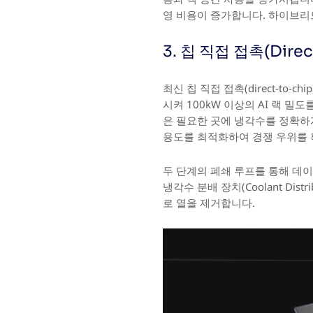
영 비용이 증가합니다. 하이브리드 
3. 칩 직접 접촉(Direc
최신 칩 직접 접촉(direct-t
시켜 100kW 이상의 AI 랙 
은 필요한 곳에 냉각수를 정확하
용도를 최적화하여 경쟁 우위를 
두 단계의 폐쇄 루프를 통해 데이
냉각수 분배 장치(Coolant Dis
로 열을 제거합니다.