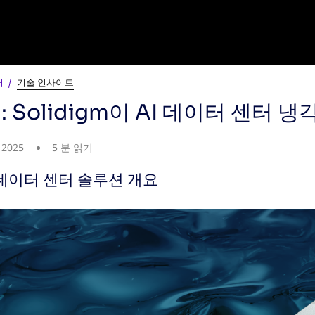
터
기술 인사이트
Solidigm이 AI 데이터 센터 
 2025
5 분 읽기
각 데이터 센터 솔루션 개요