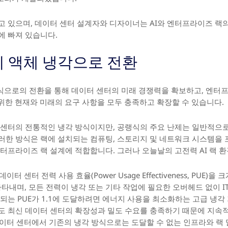
고 있으며, 데이터 센터 설계자와 디자이너는 AI와 엔터프라이즈 랙의
에 빠져 있습니다.
이 액체 냉각으로 전환
 방식으로의 전환을 통해 데이터 센터의 미래 경쟁력을 확보하고, 엔터
를 위한 현재와 미래의 요구 사항을 모두 충족하고 확장할 수 있습니다.
센터의 전통적인 냉각 방식이지만, 공랭식의 주요 난제는 일반적으로 
러한 방식은 랙에 설치되는 컴퓨팅, 스토리지 및 네트워크 시스템을 
엔터프라이즈 랙 설계에 적합합니다. 그러나 오늘날의 고전력 AI 랙
터 센터 전력 사용 효율(Power Usage Effectiveness, PUE)
나타내며, 모든 전력이 냉각 또는 기타 작업에 필요한 오버헤드 없이 
되는 PUE가 1.1에 도달하려면 에너지 사용을 최소화하는 고급 냉각
도 최신 데이터 센터의 확장성과 밀도 수요를 충족하기 때문에 지속
데이터 센터에서 기존의 냉각 방식으로는 도달할 수 없는 인프라와 랙 