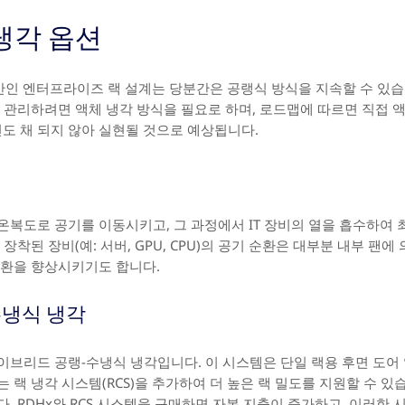
냉각 옵션
만인 엔터프라이즈 랙 설계는 당분간은 공랭식 방식을 지속할 수 있습니다
를 관리하려면 액체 냉각 방식을 필요로 하며, 로드맵에 따르면 직접 액
년도 채 되지 않아 실현될 것으로 예상됩니다.
온복도로 공기를 이동시키고, 그 과정에서 IT 장비의 열을 흡수하여 
장착된 장비(예: 서버, GPU, CPU)의 공기 순환은 대부분 내부 팬
순환을 향상시키기도 합니다.
수냉식 냉각
브리드 공랭-수냉식 냉각입니다. 이 시스템은 단일 랙용 후면 도어 
 랙 냉각 시스템(RCS)을 추가하여 더 높은 랙 밀도를 지원할 수 있
. RDHx와 RCS 시스템을 구매하면 자본 지출이 증가하고, 이러한