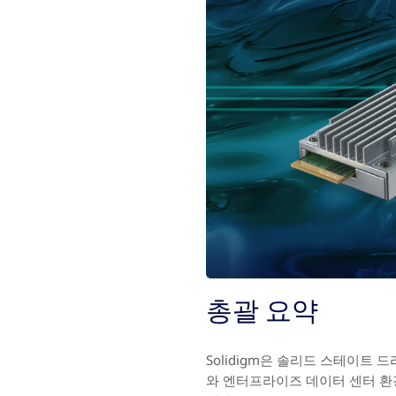
총괄 요약
Solidigm은 솔리드 스테이트 
와 엔터프라이즈 데이터 센터 환