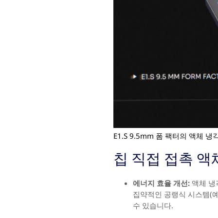
E1.S 9.5mm 폼 팩터의 액체 냉각
칩 직접 접촉 액
에너지 효율 개선:
액체 냉각
집약적인 공랭식 시스템(예:
수 있습니다.