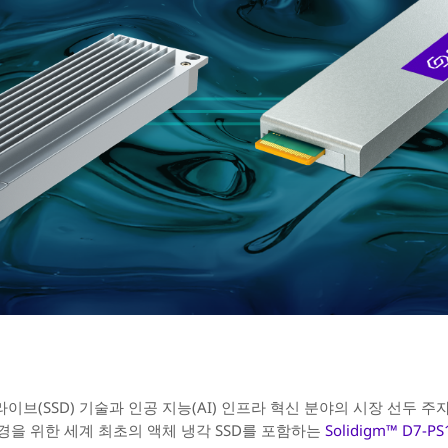
드라이브(SSD) 기술과 인공 지능(AI) 인프라 혁신 분야의 시장 선두 주
경을 위한 세계 최초의 액체 냉각 SSD를 포함하는
Solidigm™ D7-