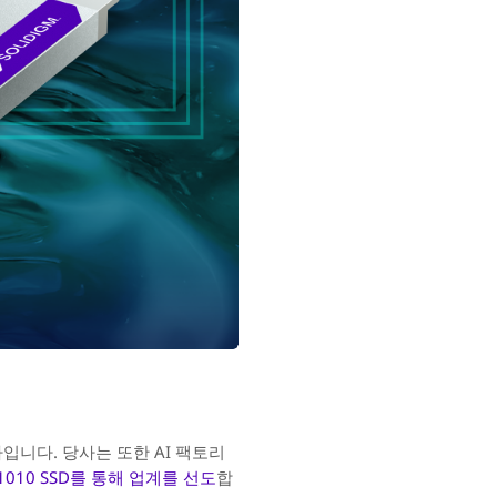
자입니다. 당사는 또한 AI 팩토리
PS1010 SSD를 통해 업계를 선도
합