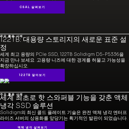
CSAL 살펴보기
주요 활용 사례
122TB: 대용량 스토리지의 새로운 표준 설
정
세계 최고 용량의 PCIe SSD, 122TB Solidigm D5-P5336을
지금 만나 보세요. 고용량 니즈에 대한 경계를 허물고 가능성을
확장하십시오.
122TB 알아보기
주요 활용 사례
세계 최초로 핫 스와퍼블 기능을 갖춘 액체
냉각 SSD 솔루션
Solidigm의 최신 콜드 플레이트 기술은 완전 액체 냉각 엔터프
라이즈 서버의 상용화를 앞당기는 획기적인 발판이 되었습니다.
액체 냉각 살펴보기