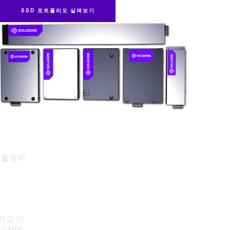
SSD 포트폴리오 살펴보기
업계 리더들의 데이터 활용 사례
업계 리더들의 데이터 활용 사례
업계 리더들이 Solidigm SSD를 어떻게 혁신의 촉매로 활용하
업계 리더들이 Solidigm SSD를 어떻게 혁신의 촉매로 활용하
는지 알아보십시오.
는지 알아보십시오.
게임의 규칙을 새롭게 쓰고 있는
새로운 차원의 고용량 스토리지
Solidigm 대용량 드라이브
Zhengrui는 AI를 활용하여 가축 유전자 번식을 최적화하고 가
Solidigm은 코어에서 엣지까지 기업의 데이터 스토리지를 위
축 건강을 개선하는 등의 작업을 수행하고 있습니다. 이 과정에