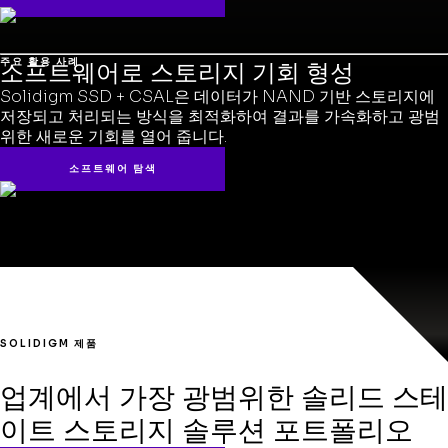
주요 활용 사례
소프트웨어로 스토리지 기회 형성
Solidigm SSD + CSAL은 데이터가 NAND 기반 스토리지에
저장되고 처리되는 방식을 최적화하여 결과를 가속화하고 광범
위한 새로운 기회를 열어 줍니다.
소프트웨어 탐색
SOLIDIGM 제품
업계에서 가장 광범위한 솔리드 스테
이트 스토리지 솔루션 포트폴리오