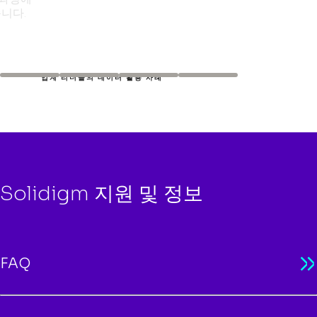
한 큰 승리인 고용량 드라이브로 SSD의 100TB 장벽을 깼습니
서 대용량 Solidigm SSD가 핵심적인 역할을 하고 있습니다.
다. 스토리지 게임의 규칙을 새롭게 쓰고 있는 것입니다.
사례 보기
기사 읽기
업계 리더들의 데이터 활용 사례
업계 리더들의 데이터 활용 사례
업계 리더들이 Solidigm SSD를 어떻게 혁신의 촉매로 활용하
업계 리더들이 Solidigm SSD를 어떻게 혁신의 촉매로 활용하
는지 알아보십시오.
는지 알아보십시오.
Solidigm, NASA와 함께 마지막 개
개인정보보호, AI, 클라우드 컴퓨팅
척지에 도전하다
의 미래
NASA는 대기에 흩어져 있는 위성과 풍선에서 수집된 방대한
AI와 관련하여, 고객 데이터를 사용하거나 여러 다른 국가에서
Solidigm 지원 및 정보
양의 데이터를 어디에 저장할까요? NASA의 Laura Carriere
운영할 때 데이터 보안 및 개인 정보 보호가 어떻게 방정식에 포
씨가 데이터 처리 방법을 알려드립니다.
함되는지 확인하십시오. 한 기업이 이 문제를 어떻게 해결하고
있는지 들어 보십시오.
팟캐스트 듣기
비디오 시청
FAQ