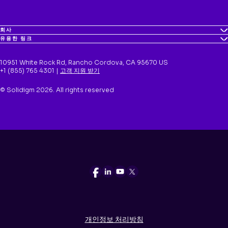
회사
유용한 링크
10951 White Rock Rd, Rancho Cordova, CA 95670 US
+1 (855) 765 4301 |
고객 지원 받기
© Solidigm 2026. All rights reserved