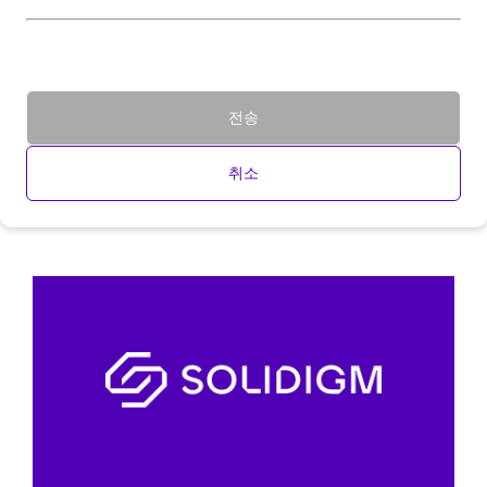
전송
취소