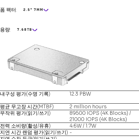
폼 팩터:
2.5" 7MM
용량:
7.68TB
내구성 평가(수명 기록)
12.3 PBW
평균 무고장 시간(MTBF)
2 million hours
무작위 평가(읽기/쓰기)
89500 IOPS (4K Blocks) /
21000 IOPS (4K Blocks)
전력 소비량(활성/유휴)
4.6W / 1.7W
지연 시간 랜덤 평가(읽기/쓰기)
-
지연 순차 등급(읽기/쓰기)
-