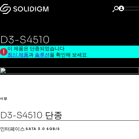
D3-S4510 단종
데이터 센터
D3-S4510
이 제품은 단종되었습니다.
최신 제품
과
솔루션
을 확인해 보세요.
사양
D3-S4510 단종
인터페이스:
SATA 3.0 6GB/S