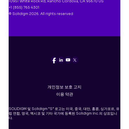
10951 White Rock Rd, Rancho Cordova, CA 95670 US
+1 (855) 765 4301
© Solidigm 2026. All rights reserved
개인정보 보호 고지
이용 약관
SOLIDIGM 및 Solidigm “S” 로고는 미국, 중국, 대만, 홍콩, 싱가포르, 유
럽 연합, 영국, 멕시코 및 기타 국가에 등록된 Solidigm Inc.의 상표입니
다.