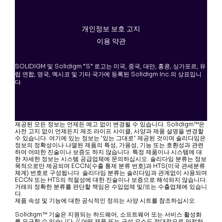
개인정보 보호 고지
이용 약관
SOLIDIGM 및 Solidigm “S” 로고는 미국, 중국, 대만, 홍콩, 싱가포르, 유
럽 연합, 영국, 멕시코 및 기타 국가에 등록된 Solidigm Inc.의 상표입니
다.
제공된 모든 정보는 언제든 예고 없이 변경될 수 있습니다. Solidigm™은
사전 고지 없이 언제든지 제조 라이프 사이클, 사양과 제품 설명을 변경할
수 있습니다. 여기에 있는 정보는 ‘있는 그대로’ 제공된 것이며 솔리다임은
정보의 정확성이나 나열된 제품의 특성, 가용성, 기능 또는 호환성과 관련
하여 어떠한 진술이나 보증도 하지 않습니다. 특정 제품이나 시스템에 대
한 자세한 정보는 시스템 공급업체에 문의하십시오. 솔리다임 분류는 정보
목적으로만 제공되며 ECCN(수출 통제 분류 번호)과 HTS(미국 관세분류
체계) 번호로 구성됩니다. 솔리다임 분류는 솔리다임과 관계없이 사용되며
ECCN 또는 HTS의 적절성에 대한 진술이나 보증으로 해석되지 않습니다.
거래의 정확한 분류를 판단할 책임은 수입업체 및/또는 수출업체에 있습니
다.
제품 속성 및 기능에 대한 공식적인 정의는 사양 시트를 참조하십시오.
Solidigm™ 기술은 지원되는 하드웨어, 소프트웨어 또는 서비스 활성화
를 요구할 수 있습니다. // 어떤 제품 또는 구성 요소도 절대적으로 안전하