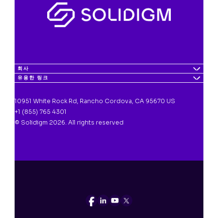
회사
유용한 링크
10951 White Rock Rd, Rancho Cordova, CA 95670 US
+1 (855) 765 4301
© Solidigm 2026. All rights reserved