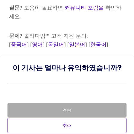
질문?
도움이 필요하면
커뮤니티 포럼을
확인하
세요.
문제?
솔리다임™ 고객 지원 문의:
[
중국어
] [
영어
] [
독일어
] [
일본어
] [
한국어
]
이 기사는 얼마나 유익하였습니까?
전송
취소