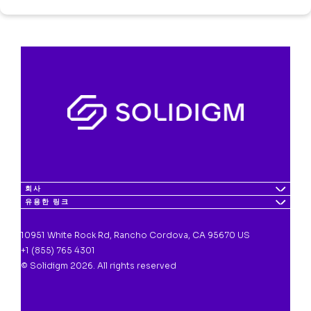
회사
유용한 링크
10951 White Rock Rd, Rancho Cordova, CA 95670 US
+1 (855) 765 4301
© Solidigm 2026. All rights reserved