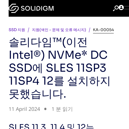
SSD 지원
지원(색인 - 문제 및 오류 메시지)
KA-00054
솔리다임™(이전
Intel®) NVMe* DC
SSD에 SLES 11SP3
11SP4 12를 설치하지
못했습니다.
11 April 2024
1 분 읽기
SLES 11.3, 11.4 및 12는