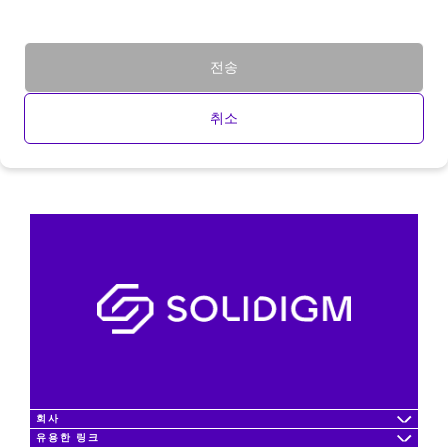
전송
취소
회사
유용한 링크