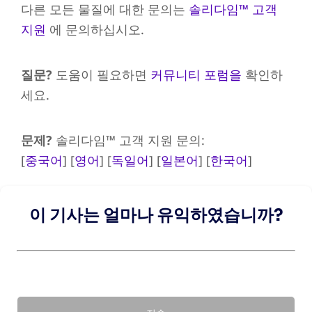
다른 모든 물질에 대한 문의는
솔리다임™ 고객
지원
에 문의하십시오.
질문?
도움이 필요하면
커뮤니티 포럼을
확인하
세요.
문제?
솔리다임™ 고객 지원 문의:
[
중국어
] [
영어
] [
독일어
] [
일본어
] [
한국어
]
이 기사는 얼마나 유익하였습니까?