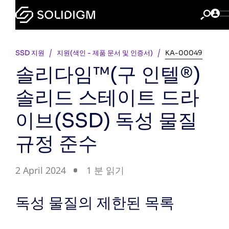
SSD 지원
지원(색인 - 제품 문서 및 인증서)
KA-00049
솔리다임™(구 인텔®)
솔리드 스테이트 드라
이브(SSD) 독성 물질
규정 준수
2 April 2024
1 분 읽기
독성 물질의 제한된 목록