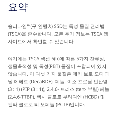
요약
솔리다임™(구 인텔®) SSD는 독성 물질 관리법
(TSCA)을 준수합니다. 모든 추가 정보는 TSCA 웹
사이트에서 확인할 수 있습니다.
여기에는 TSCA 섹션 6(h)에 따른 5가지 잔류성,
생물축적성 및 독성(PBT) 물질이 포함되어 있지
않습니다. 이 다섯 가지 물질은 데카 브로 모디 페
닐 에테르 (DecaBDE), 페놀, 이소 프로필 인산염
(3 : 1) (PIP (3 : 1)), 2,4,6- 트리스 (tert- 부틸) 페놀
(2,4,6-TTBP), 헥사 클로로 부타디엔 (HCBD) 및
펜타 클로로 티 오페놀 (PCTP)입니다.